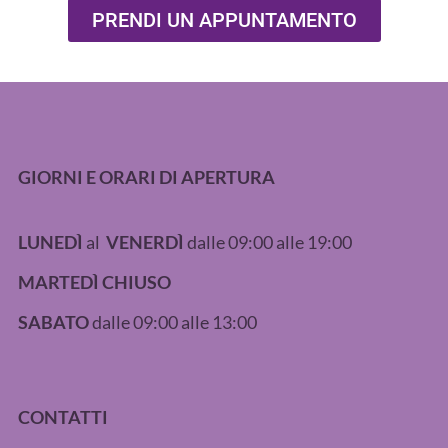
PRENDI UN APPUNTAMENTO
GIORNI E ORARI DI APERTURA
LUNEDÌ
al
VENERDÌ
dalle 09:00 alle 19:00
MARTEDÌ CHIUSO
SABATO
dalle 09:00 alle 13:00
CONTATTI