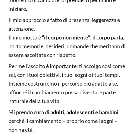
momento di cambiare, di prenderti per mano e
iniziare.
Il mio approccio è fatto di presenza, leggerezza e
attenzione.
Il mio motto è
“il corpo non mente”
: il corpo parla,
porta memorie, desideri, domande che meritano di
essere ascoltate con rispetto.
Per me l’ascolto è importante: ti accolgo così come
sei, con i tuoi obiettivi, i tuoi sogni e i tuoi tempi.
Insieme costruiremo il percorso più adatto a te,
affinché il cambiamento possa diventare parte
naturale della tua vita.
Mi prendo cura di
adulti, adolescenti e bambini
,
perché il cambiamento – proprio come i sogni –
non ha età.