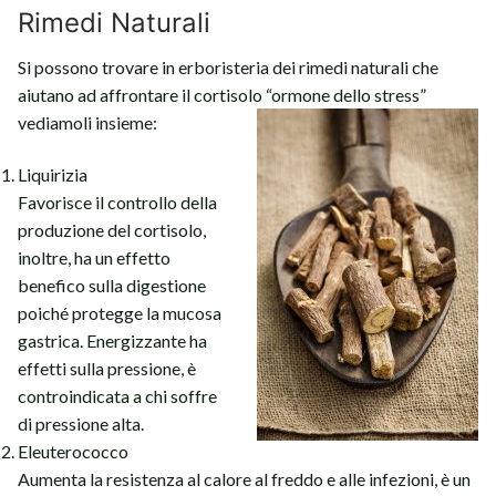
Rimedi Naturali
Si possono trovare in erboristeria dei rimedi naturali che
aiutano ad affrontare il cortisolo “ormone dello stres
s”
vediamoli insieme:
Liquirizia
Favorisce il controllo della
produzione del cortisolo,
inoltre, ha un effetto
benefico sulla digestione
poiché protegge la mucosa
gastrica. Energizzante ha
effetti sulla pressione, è
controindicata a chi soffre
di pressione alta.
Eleuterococco
Aumenta la resistenza al calore al freddo e alle infezioni, è un