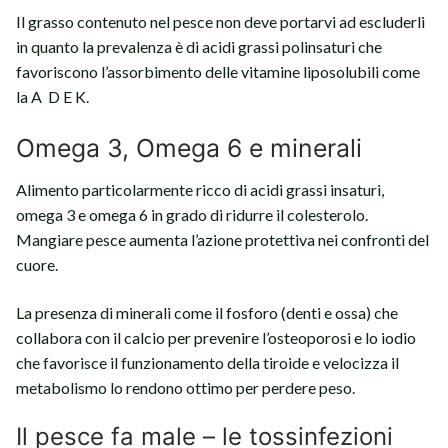
Il grasso contenuto nel pesce non deve portarvi ad escluderli
in quanto la prevalenza è di acidi grassi polinsaturi che
favoriscono l’assorbimento delle vitamine liposolubili come
la A D E K.
Omega 3, Omega 6 e minerali
Alimento particolarmente ricco di acidi grassi insaturi,
omega 3 e omega 6 in grado di ridurre il colesterolo.
Mangiare pesce aumenta l’azione protettiva nei confronti del
cuore.
La presenza di minerali come il fosforo (denti e ossa) che
collabora con il calcio per prevenire l’osteoporosi e lo iodio
che favorisce il funzionamento della tiroide e velocizza il
metabolismo lo rendono ottimo per perdere peso.
Il pesce fa male – le tossinfezioni