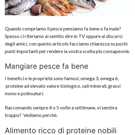
Quando compriamo il pesce pensiamo fa bene o fa male?
Spesso ci riferiamo ai sentito dire in TV oppure ai discorsi
degli amici, con questo articolo facciamo chiarezza su pochi
punti importanti per rendere la vostra scelta più consapevole.
Mangiare pesce fa bene
I benefici e le proprietà sono famosi; omega 3, omega 6,
proteine ad elevato valore biologico, sali minerali, grassi
mono e polinsaturi.
Raccomando sempre 4 o 5 volte a settimane, vi sembra
troppo? Vediamo perché.
Alimento ricco di proteine nobili