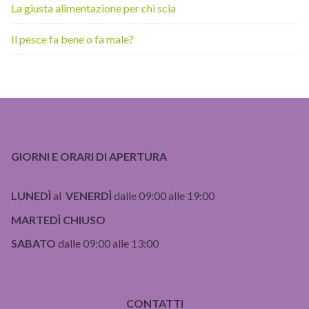
La giusta alimentazione per chi scia
Il pesce fa bene o fa male?
GIORNI E ORARI DI APERTURA
LUNEDÌ
al
VENERDÌ
dalle 09:00 alle 19:00
MARTEDÌ CHIUSO
SABATO
dalle 09:00 alle 13:00
CONTATTI