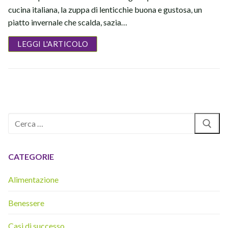
cucina italiana, la zuppa di lenticchie buona e gustosa, un
piatto invernale che scalda, sazia…
LEGGI L'ARTICOLO
Cerca:
CATEGORIE
Alimentazione
Benessere
Casi di successo