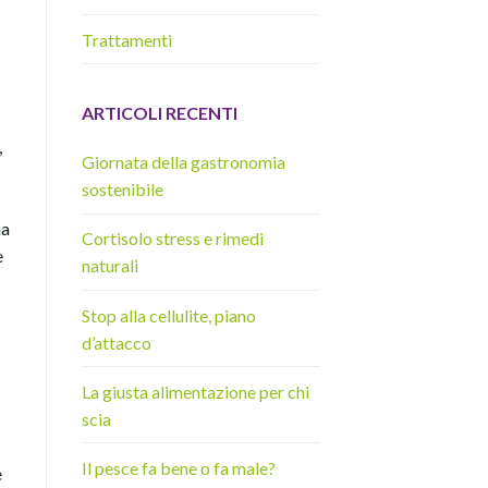
Trattamenti
ARTICOLI RECENTI
,
Giornata della gastronomia
sostenibile
na
Cortisolo stress e rimedi
e
naturali
Stop alla cellulite, piano
d’attacco
La giusta alimentazione per chi
scia
Il pesce fa bene o fa male?
e