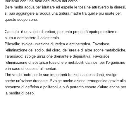
Iniziamo con una fase depurativa del corpo:
Bere molta acqua per idratare ed espelle le tossine attraverso la diuresi,
si può aggiungere all'acqua una tintura madre tra quelle più usate per
questo scopo sono:
Carciofo:
è un valido diuretico, presenta proprietà epatoprotettive e
aiuta a combattere il colesterolo
Pilosella: svolge un'azione diuretica e antibatterica. Favorisce
l'eliminazione del sodio, del cloro, dell'urea e di altre scorie metaboliche.
Tarassaco: svolge un'azione drenante e depurativa. Favorisce
l'eliminazione di sostanze tossiche e metaboliti dannosi per l'organismo
e in caso di eccessi alimentari.
The verde: noto per le sue importanti funzioni antiossidanti, svolge
anche un'azione drenante. Svolge anche azione termogenica grazie alla
presenza di caffeina e polifenoli e può pertanto essere d'aiuto anche per
la perdita di peso.