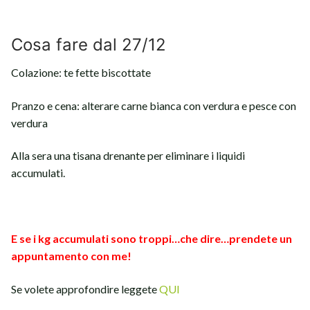
Cosa fare dal 27/12
Colazione: te fette biscottate
Pranzo e cena: alterare carne bianca con verdura e pesce con
verdura
Alla sera una tisana drenante per eliminare i liquidi
accumulati.
E se i kg accumulati sono troppi…che dire…prendete un
appuntamento con me!
Se volete approfondire leggete
QUI