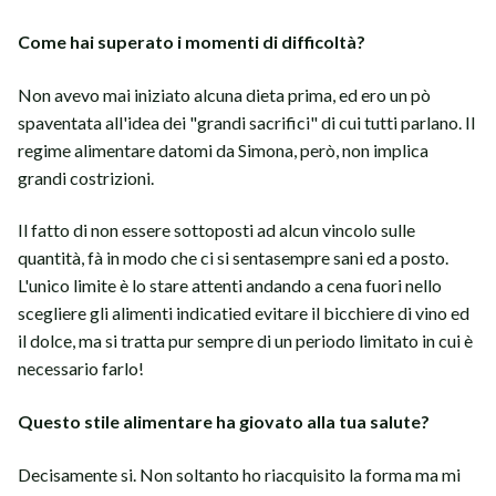
Come hai superato i momenti di difficoltà?
Non avevo mai iniziato alcuna dieta prima, ed ero un pò
spaventata all'idea dei "grandi sacrifici" di cui tutti parlano. Il
regime alimentare datomi da Simona, però, non implica
grandi costrizioni.
Il fatto di non essere sottoposti ad alcun vincolo sulle
quantità, fà in modo che ci si sentasempre sani ed a posto.
L'unico limite è lo stare attenti andando a cena fuori nello
scegliere gli alimenti indicatied evitare il bicchiere di vino ed
il dolce, ma si tratta pur sempre di un periodo limitato in cui è
necessario farlo!
Questo stile alimentare ha giovato alla tua salute?
Decisamente si. Non soltanto ho riacquisito la forma ma mi