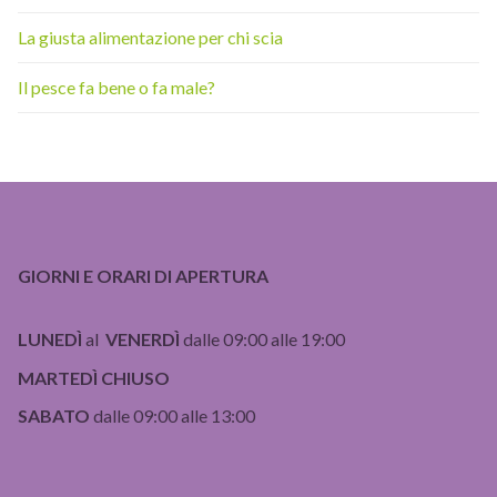
La giusta alimentazione per chi scia
Il pesce fa bene o fa male?
GIORNI E ORARI DI APERTURA
LUNEDÌ
al
VENERDÌ
dalle 09:00 alle 19:00
MARTEDÌ CHIUSO
SABATO
dalle 09:00 alle 13:00