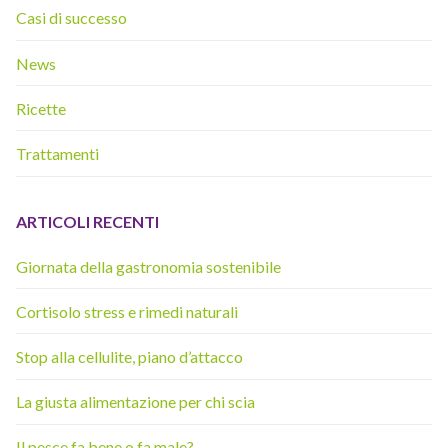
Casi di successo
News
Ricette
Trattamenti
ARTICOLI RECENTI
Giornata della gastronomia sostenibile
Cortisolo stress e rimedi naturali
Stop alla cellulite, piano d’attacco
La giusta alimentazione per chi scia
Il pesce fa bene o fa male?