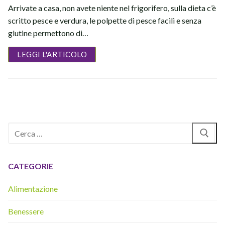
Arrivate a casa, non avete niente nel frigorifero, sulla dieta c’è
scritto pesce e verdura, le polpette di pesce facili e senza
glutine permettono di…
LEGGI L'ARTICOLO
Cerca:
CATEGORIE
Alimentazione
Benessere