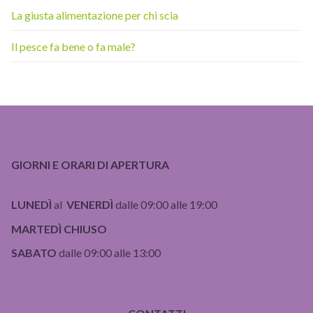
La giusta alimentazione per chi scia
Il pesce fa bene o fa male?
GIORNI E ORARI DI APERTURA
LUNEDÌ
al
VENERDÌ
dalle 09:00 alle 19:00
MARTEDÌ CHIUSO
SABATO
dalle 09:00 alle 13:00