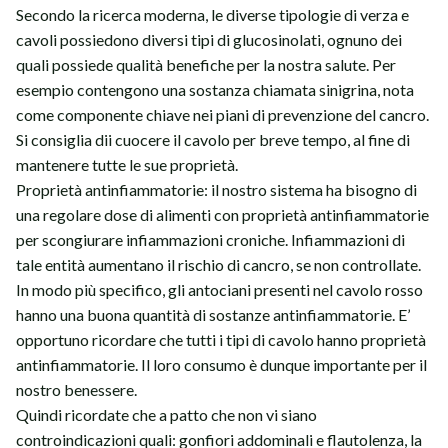
Secondo la ricerca moderna, le diverse tipologie di verza e
cavoli possiedono diversi tipi di glucosinolati, ognuno dei
quali possiede qualità benefiche per la nostra salute. Per
esempio contengono una sostanza chiamata sinigrina, nota
come componente chiave nei piani di prevenzione del cancro.
Si consiglia dii cuocere il cavolo per breve tempo, al fine di
mantenere tutte le sue proprietà.
Proprietà antinfiammatorie: il nostro sistema ha bisogno di
una regolare dose di alimenti con proprietà antinfiammatorie
per scongiurare infiammazioni croniche. Infiammazioni di
tale entità aumentano il rischio di cancro, se non controllate.
In modo più specifico, gli antociani presenti nel cavolo rosso
hanno una buona quantità di sostanze antinfiammatorie. E’
opportuno ricordare che tutti i tipi di cavolo hanno proprietà
antinfiammatorie. Il loro consumo è dunque importante per il
nostro benessere.
Quindi ricordate che a patto che non vi siano
controindicazioni quali: gonfiori addominali e flautolenza, la