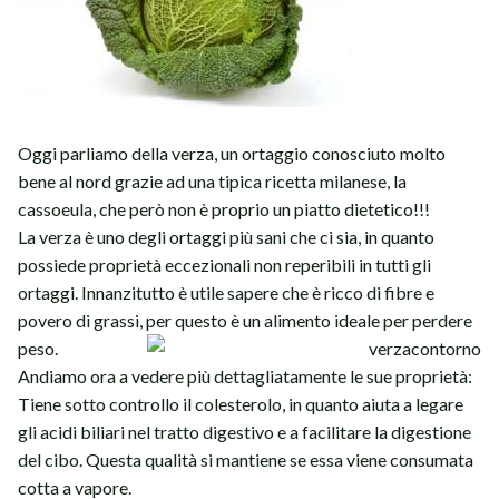
Oggi parliamo della verza, un ortaggio conosciuto molto
bene al nord grazie ad una tipica ricetta milanese, la
cassoeula, che però non è proprio un piatto dietetico!!!
La verza è uno degli ortaggi più sani che ci sia, in quanto
possiede proprietà eccezionali non reperibili in tutti gli
ortaggi. Innanzitutto è utile sapere che è ricco di fibre e
povero di grassi, per questo è un alimento ideale per perdere
peso.
Andiamo ora a vedere più dettagliatamente le sue proprietà:
Tiene sotto controllo il colesterolo, in quanto aiuta a legare
gli acidi biliari nel tratto digestivo e a facilitare la digestione
del cibo. Questa qualità si mantiene se essa viene consumata
cotta a vapore.