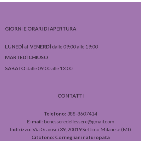
GIORNI E ORARI DI APERTURA
LUNEDÌ
al
VENERDÌ
dalle 09:00 alle 19:00
MARTEDÌ CHIUSO
SABATO
dalle 09:00 alle 13:00
CONTATTI
Telefono:
388-8607414
E-mail:
benesseredellessere@gmail.com
Indirizzo:
Via Gramsci 39, 20019 Settimo Milanese (MI)
Citofono:
Cornegliani naturopata