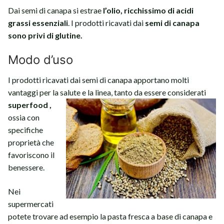
Dai semi di canapa si estrae
l’olio, ricchissimo di acidi
grassi essenziali
. I prodotti ricavati dai
semi di canapa
sono privi di glutine.
Modo d’uso
I prodotti ricavati dai semi di canapa apportano molti
vantaggi per la salute e la linea, tanto da essere
considerati
superfood ,
ossia con
specifiche
proprietà che
favoriscono il
benessere.
Nei
supermercati
potete trovare ad esempio la pasta fresca a base di canapa e