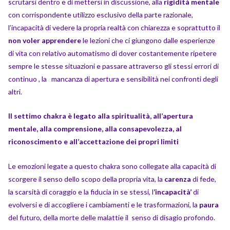
scrutarsi dentro e di mettersi in discussione, alla
rigidità mentale
con corrispondente utilizzo esclusivo della parte razionale,
l’incapacità di vedere la propria realtà con chiarezza e soprattutto il
non voler apprendere
le lezioni che ci giungono dalle esperienze
di vita con relativo automatismo di dover costantemente ripetere
sempre le stesse situazioni e passare attraverso gli stessi errori di
continuo , la mancanza di apertura e sensibilità nei confronti degli
altri.
Il settimo chakra è legato alla spiritualità, all’apertura
mentale, alla comprensione, alla consapevolezza, al
riconoscimento e all’accettazione dei propri limiti
Le emozioni legate a questo chakra sono collegate alla capacità di
scorgere il senso dello scopo della propria vita, la
carenza
di fede,
la scarsità di coraggio e la fiducia in se stessi, l
’incapacità’
di
evolversi e di accogliere i cambiamenti e le trasformazioni, la
paura
del futuro, della morte delle malattie il senso di disagio profondo.