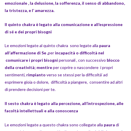
emozionale , la delusione, la sofferenza, il senso di abbandono,
la tristezza, e l’ amarezza.
Il quinto chakra è legato alla comunicazione e all’espressione
di sé e dei propri bisogni
Le emozioni legate al quinto chakra sono legate alla
paura
all’affermazione di Se ,
per
incapacità o difficoltà nel
comunicare i propri bisogni
personali , con successivo
blocco
della
creatività; mentire
per coprire o nascondere i propri
sentimenti,
rimpianto
verso se stessi per la difficoltà’ ad
esprimere gioia o dolore, difficoltà a piangere, consentire ad altri
di prendere decisioni per te.
Il sesto chakra è legato alla percezione, all’introspezione, alle
facoltà intellettuali e alla conoscenza
Le emozioni legate a questo chakra sono collegate alla
paura
di