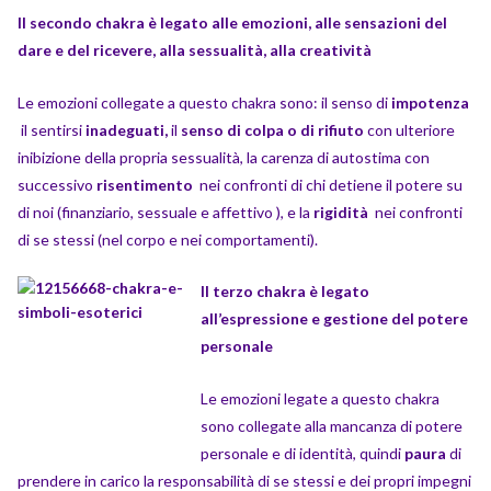
Il secondo chakra è legato alle emozioni, alle sensazioni del
dare e del ricevere, alla sessualità, alla creatività
Le emozioni collegate a questo chakra sono: il senso di
impotenza
il sentirsi
inadeguati,
il
senso di colpa o di rifiuto
con
ulteriore
inibizione della propria sessualità, la carenza di autostima con
successivo
risentimento
nei confronti di chi detiene il potere su
di noi (finanziario, sessuale e affettivo ), e la
rigidità
nei confronti
di se stessi (nel corpo e nei comportamenti).
Il terzo chakra è legato
all’espressione e gestione del potere
personale
Le emozioni legate a questo chakra
sono collegate alla mancanza di potere
personale e di identità, quindi
paura
di
prendere in carico la responsabilità di se stessi e dei propri impegni