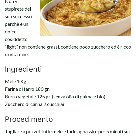
Non vi
stupirete del
suo successo
perchè è un
dolce
cosìddetto
“light”, non contiene grassi, contiene poco zucchero ed è ricco
di vitamine.
Ingredienti
Mele 1 Kg.
Farina di farro 180 gr.
Burro vegetale 125 gr. (senza olio di palma e bio)
Zucchero di canna 2 cucchiai
Procedimento
Tagliare a pezzettini le mele e farle appassire per 5 minuti sul