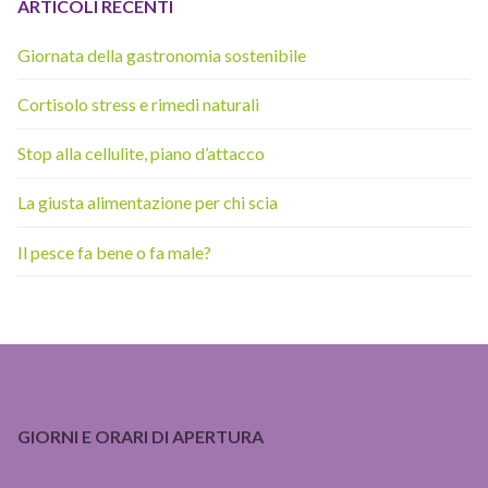
ARTICOLI RECENTI
Giornata della gastronomia sostenibile
Cortisolo stress e rimedi naturali
Stop alla cellulite, piano d’attacco
La giusta alimentazione per chi scia
Il pesce fa bene o fa male?
GIORNI E ORARI DI APERTURA