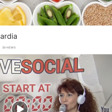
ardia
NEWS