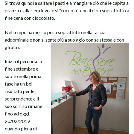
Si trova quindi a saltare i pasti e a mangiare ciò che le capita a
pranzo e alla sera invece si “coccola” con il cibo soprattutto a
fine cena con cioccolato.
Nel tempo ha messo peso soprattutto nella fascia
addominale e non si sente più a suo agio con se stessa e con
gli altri.
Inizia il percorso a
fine settembre e
subito nella prima
fase ha un bel
risultato per lei
sorprendente e il
suo sorriso rimane
fino ad oggi
20/02/2019
quando piena di