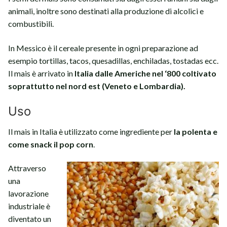
animali, inoltre sono destinati alla produzione di alcolici e
combustibili.
In Messico è il cereale presente in ogni preparazione ad
esempio tortillas, tacos, quesadillas, enchiladas, tostadas ecc.
Il mais è arrivato in
Italia dalle Americhe nel ‘800 coltivato
soprattutto nel nord est (Veneto e Lombardia).
Uso
Il mais in Italia è utilizzato come ingrediente per
la polenta e
come snack il pop corn
.
Attraverso
una
lavorazione
industriale è
diventato un