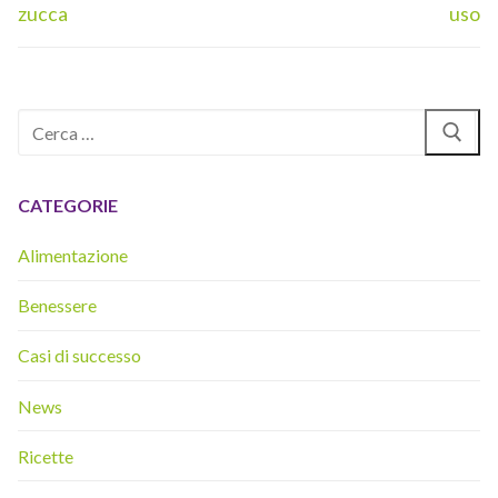
precedente:
successivo:
zucca
uso
Cerca:
CATEGORIE
Alimentazione
Benessere
Casi di successo
News
Ricette