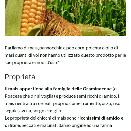
Parliamo di mais, pannocchie e pop corn, polenta o olio di
masi quanti di voi non hanno utilizzato questo prodotto per le
sue proprietà e modi d’uso?
Proprietà
Il
mais appartiene alla famiglia delle Graminaceae
(o
Poaceae che dir si voglia) e produce semi ricchi di amido. Il
mais rientra tra i cereali, proprio come frumento, orzo, riso,
segale, avena, sorgo e miglio.
Le proprietà dei chicchi di mais sono
ricchissimi di amido e
di fibre
. Seccati e macinati danno origine ad una farina