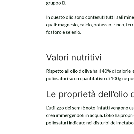
gruppo B.
In questo olio sono contenuti tutti sali min
quali: magnesio, calcio, potassio, zinco, fe
fosforo e selenio.
Valori nutritivi
Rispetto all’olio d’oliva ha il 40% di calorie
polinsaturi su un quantitativo di 100g ne p
Le proprietà dell’olio 
L’utilizzo dei semi è noto, infatti vengono us
crea immergendoli in acqua. L’olio ha propri
polinsaturi indicato nei disturbi del metabo