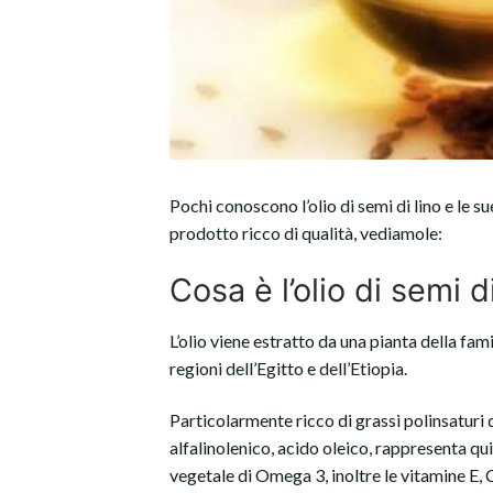
Pochi conoscono l’olio di semi di lino e le su
prodotto ricco di qualità, vediamole:
Cosa è l’olio di semi d
L’olio viene estratto da una pianta della fami
regioni dell’Egitto e dell’Etiopia.
Particolarmente ricco di grassi polinsaturi 
alfalinolenico, acido oleico, rappresenta qu
vegetale di Omega 3, inoltre le vitamine E, C