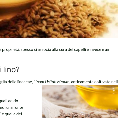
e proprietà, spesso si associa alla cura dei capelli e invece è un
i lino?
glia delle linaceae,
Linum Usitatissimum,
anticamente coltivato nel
quali acido
indi una fonte
 e quelle del