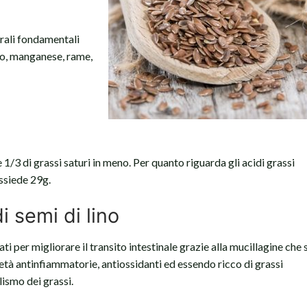
erali fondamentali
rro, manganese, rame,
 e 1/3 di grassi saturi in meno. Per quanto riguarda gli acidi grassi
ossiede 29g.
di semi di lino
ati per migliorare il transito intestinale grazie alla mucillagine che s
età antinfiammatorie, antiossidanti ed essendo ricco di grassi
lismo dei grassi.