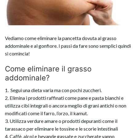
Vediamo come eliminare la pancetta dovuta al grasso
addominale e al gonfiore. I passi da fare sono semplici quindi
si comincia!
Come eliminare il grasso
addominale?
1. Segui una dieta varia ma con pochi zuccheri.
2. Elimina i prodotti raffinati come pane e pasta bianchi e
utilizza cibi integrali o ancora meglio di grani antichi o non
modificati come il farro, l’orzo, il kamut.
3. Utilizza verdure amare o prodotti depuranti come il
tarassaco per eliminare le tossine e le scorie intestinali
4. Caffè, alcol e bevande gassate e zuccherate vanno