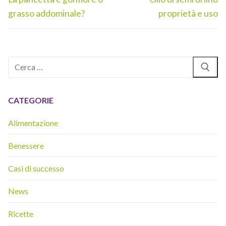
precedente:
successivo:
grasso addominale?
proprietà e uso
Cerca:
CATEGORIE
Alimentazione
Benessere
Casi di successo
News
Ricette