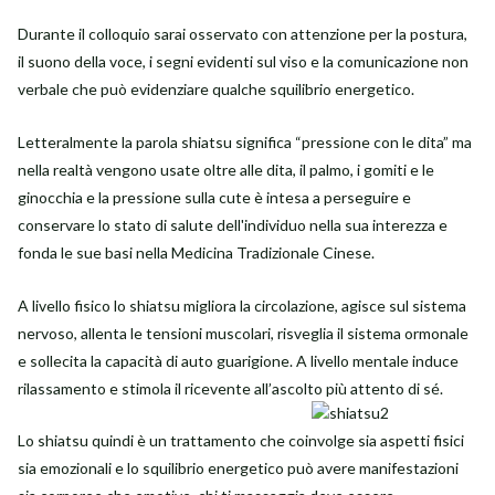
Durante il colloquio sarai osservato con attenzione per la postura,
il suono della voce, i segni evidenti sul viso e la comunicazione non
verbale che può evidenziare qualche squilibrio energetico.
Letteralmente la parola shiatsu significa “pressione con le dita” ma
nella realtà vengono usate oltre alle dita, il palmo, i gomiti e le
ginocchia e la pressione sulla cute è intesa a perseguire e
conservare lo stato di salute dell'individuo nella sua interezza e
fonda le sue basi nella Medicina Tradizionale Cinese.
A livello fisico lo shiatsu migliora la circolazione, agisce sul sistema
nervoso, allenta le tensioni muscolari, risveglia il sistema ormonale
e sollecita la capacità di auto guarigione. A livello mentale induce
rilassamento e stimola il ricevente all’ascolto più
attento di sé.
Lo shiatsu quindi è un trattamento che coinvolge sia aspetti fisici
sia emozionali e lo squilibrio energetico può avere manifestazioni