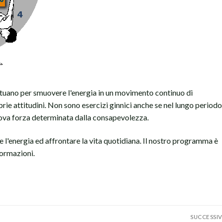
ttuano per smuovere l'energia in un movimento continuo di
ie attitudini. Non sono esercizi ginnici anche se nel lungo periodo
ova forza determinata dalla consapevolezza.
re l'energia ed affrontare la vita quotidiana. Il nostro programma è
formazioni.
SUCCESSI