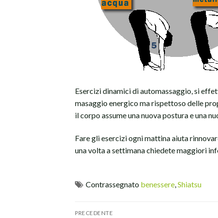
Esercizi dinamici di automassaggio, si effe
masaggio energico ma rispettoso delle propr
il corpo assume una nuova postura e una nu
Fare gli esercizi ogni mattina aiuta rinnova
una volta a settimana chiedete maggiori in
Contrassegnato
benessere
,
Shiatsu
Navigazione
PRECEDENTE