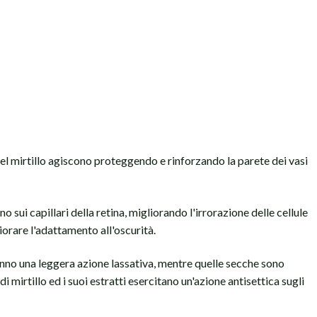
el mirtillo agiscono proteggendo e rinforzando la parete dei vasi
o sui capillari della retina, migliorando l'irrorazione delle cellule
liorare l'adattamento all'oscurità.
no una leggera azione lassativa, mentre quelle secche sono
di mirtillo ed i suoi estratti esercitano un'azione antisettica sugli