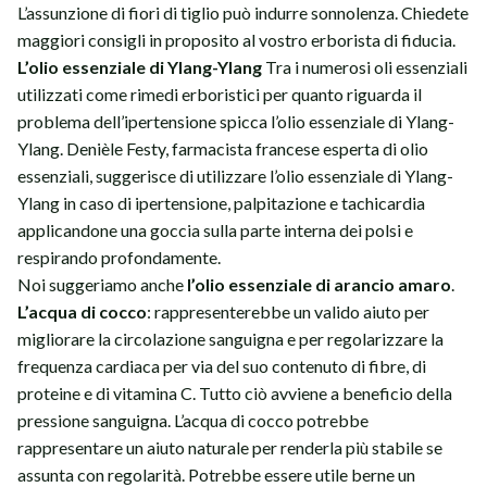
L’assunzione di fiori di tiglio può indurre sonnolenza. Chiedete
maggiori consigli in proposito al vostro erborista di fiducia.
L’olio essenziale di Ylang-Ylang
Tra i numerosi oli essenziali
utilizzati come rimedi erboristici per quanto riguarda il
problema dell’ipertensione spicca l’olio essenziale di Ylang-
Ylang. Denièle Festy, farmacista francese esperta di olio
essenziali, suggerisce di utilizzare l’olio essenziale di Ylang-
Ylang in caso di ipertensione, palpitazione e tachicardia
applicandone una goccia sulla parte interna dei polsi e
respirando profondamente.
Noi suggeriamo anche
l’olio essenziale di arancio amaro
.
L’acqua di cocco
: rappresenterebbe un valido aiuto per
migliorare la circolazione sanguigna e per regolarizzare la
frequenza cardiaca per via del suo contenuto di fibre, di
proteine e di vitamina C. Tutto ciò avviene a beneficio della
pressione sanguigna. L’acqua di cocco potrebbe
rappresentare un aiuto naturale per renderla più stabile se
assunta con regolarità. Potrebbe essere utile berne un