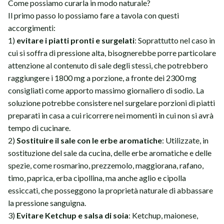
Come possiamo curarla in modo naturale?
Il primo passo lo possiamo fare a tavola con questi
accorgimenti:
1)
evitare i piatti pronti e surgelati
: Soprattutto nel caso in
cui si soffra di pressione alta, bisognerebbe porre particolare
attenzione al contenuto di sale degli stessi, che potrebbero
raggiungere i 1800 mg a porzione, a fronte dei 2300 mg
consigliati come apporto massimo giornaliero di sodio. La
soluzione potrebbe consistere nel surgelare porzioni di piatti
preparati in casa a cui ricorrere nei momenti in cui non si avrà
tempo di cucinare.
2)
Sostituire il sale con le erbe aromatiche
: Utilizzate, in
sostituzione del sale da cucina, delle erbe aromatiche e delle
spezie, come rosmarino, prezzemolo, maggiorana, rafano,
timo, paprica, erba cipollina, ma anche aglio e cipolla
essiccati, che posseggono la proprietà naturale di abbassare
la pressione sanguigna.
3)
Evitare Ketchup e salsa di soia
: Ketchup, maionese,