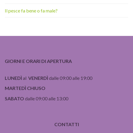
Il pesce fa bene o fa male?
GIORNI E ORARI DI APERTURA
LUNEDÌ
al
VENERDÌ
dalle 09:00 alle 19:00
MARTEDÌ CHIUSO
SABATO
dalle 09:00 alle 13:00
CONTATTI