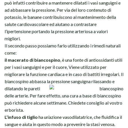
può infatti contribuire a mantenere dilatati i vasi sanguigni e
ad abbassare la pressione. Per via del loro contenuto di
potassio, le banane contribuiscono al mantenimento della
salute cardiovascolare ed aiutano a contrastare
l’ipertensione portando la pressione arteriosa a valori
migliori.
Il secondo passo possiamo farlo utilizzando i rimedi naturali
come:
il macerato di biancospino
, è una fonte di antiossidanti utili
per i vasi sanguigni e per il cuore, Viene utilizzato per
migliorare la funzione cardiaca e in caso di battiti irregolari. Il
biancospino abbassa la pressione sanguigna
rilassando e
dilatando le pareti
delle arterie. Per fare effetto, una cura a base di biancospino
può richiedere alcune settimane. Chiedete consiglio al vostro
erborista.
L’infuso di tiglio
ha un’azione vasodilatatrice, che fluidifica il
sangue e aiuta in questo modo a prevenire la stasi venosa.