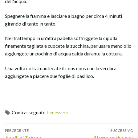
dell'acqua.
Spegnere la fiamma e lasciare a bagno per circa 4 minuti
girando di tanto in tanto.
Nel frattempo in un'altra padella soffriggete la cipolla
finemente tagliata e cuocete la zucchina, per usare meno olio
aggiungete un pochino di acqua calda durante la cottura.
Una volta cotta mantecate il cous cous con la verdura,
aggiungete a piacere due foglie di basilico.
Contrassegnato
benessere
Navigazione
PRECEDENTE
SUCCESSIVO
articoli
Articolo
Articolo