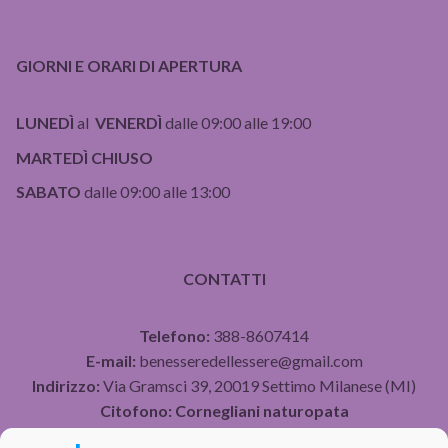
GIORNI E ORARI DI APERTURA
LUNEDÌ
al
VENERDÌ
dalle 09:00 alle 19:00
MARTEDÌ CHIUSO
SABATO
dalle 09:00 alle 13:00
CONTATTI
Telefono:
388-8607414
E-mail:
benesseredellessere@gmail.com
Indirizzo:
Via Gramsci 39, 20019 Settimo Milanese (MI)
Citofono:
Cornegliani naturopata
P.IVA 07490750960