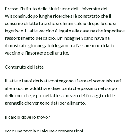
Presso l'Istituto della Nutrizione dell’Università del
Wisconsin, dopo lunghe ricerche si è constatato che il
consumo di latte fa sì che si elimini calcio di quello che si
ingerisce. Il latte vaccino è legato alla caseina che impedisce
l'assorbimento del calcio. Un'indagine Scandinava ha
dimostrato gli innegabili legami tra l'assunzione di latte
vaccino e l'insorgere dell'artrite.
Contenuto del latte
Il latte e i suoi derivati contengono i farmaci somministrati
alle mucche, addittivi e diserbanti che passano nel corpo
delle mucche, e poi nel latte, a mezzo dei foraggi e delle
granaglie che vengono dati per alimento.
Il calcio dove lo trovo?
ecco una tavola di alcune comparazioni