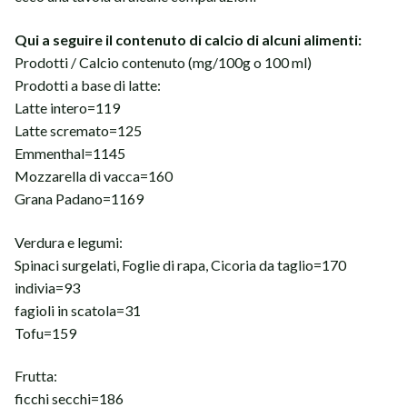
Qui a seguire il contenuto di calcio di alcuni alimenti:
Prodotti / Calcio contenuto (mg/100g o 100 ml)
Prodotti a base di latte:
Latte intero=119
Latte scremato=125
Emmenthal=1145
Mozzarella di vacca=160
Grana Padano=1169
Verdura e legumi:
Spinaci surgelati, Foglie di rapa, Cicoria da taglio=170
indivia=93
fagioli in scatola=31
Tofu=159
Frutta:
ficchi secchi=186