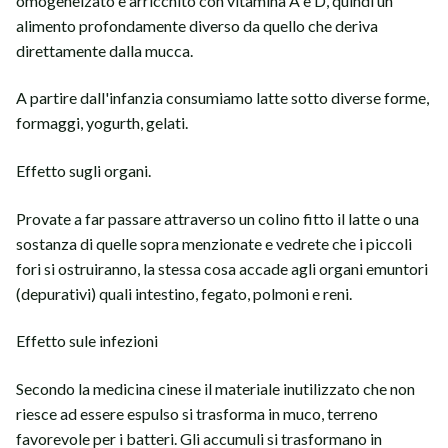
omogeneizato e arricchito con vitamina A e D, quindi un
alimento profondamente diverso da quello che deriva
direttamente dalla mucca.
A partire dall'infanzia consumiamo latte sotto diverse forme,
formaggi, yogurth, gelati.
Effetto sugli organi.
Provate a far passare attraverso un colino fitto il latte o una
sostanza di quelle sopra menzionate e vedrete che i piccoli
fori si ostruiranno, la stessa cosa accade agli organi emuntori
(depurativi) quali intestino, fegato, polmoni e reni.
Effetto sule infezioni
Secondo la medicina cinese il materiale inutilizzato che non
riesce ad essere espulso si trasforma in muco, terreno
favorevole per i batteri. Gli accumuli si trasformano in