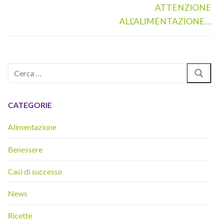
precedente:
successivo:
ATTENZIONE
ALL'ALIMENTAZIONE…
Cerca:
CATEGORIE
Alimentazione
Benessere
Casi di successo
News
Ricette