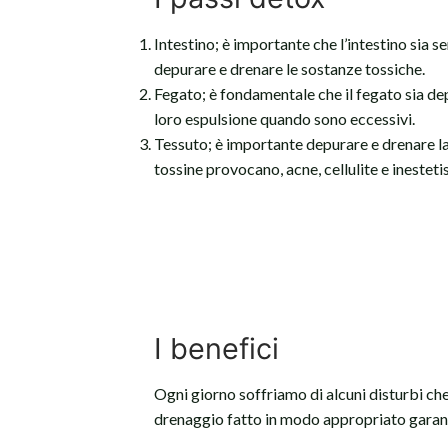
Intestino; è importante che l’intestino sia 
depurare e drenare le sostanze tossiche.
Fegato; è fondamentale che il fegato sia dep
loro espulsione quando sono eccessivi.
Tessuto; è importante depurare e drenare la 
tossine provocano, acne, cellulite e inesteti
I benefici
Ogni giorno soffriamo di alcuni disturbi che
drenaggio fatto in modo appropriato garan