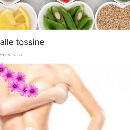
lle tossine
BENESSERE