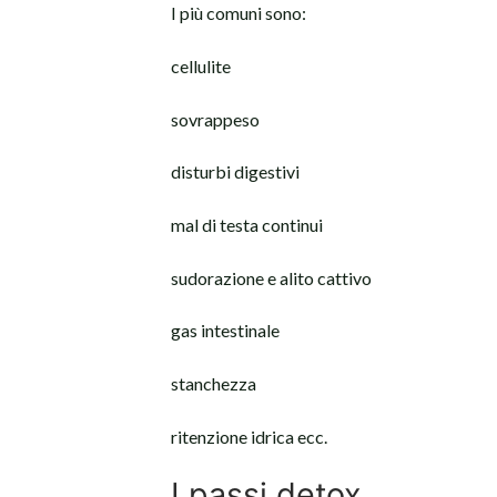
I più comuni sono:
cellulite
sovrappeso
disturbi digestivi
mal di testa continui
sudorazione e alito cattivo
gas intestinale
stanchezza
ritenzione idrica ecc.
I passi detox