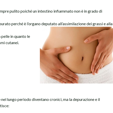
sempre pulito poiché un intestino infiammato non è in grado di
urato perché è l’organo deputato all’assimilazione dei grassi e alla
pelle in quanto le
smi cutanei.
 nel lungo periodo diventano cronici, ma la depurazione e il
tisce: