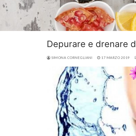
Depurare e drenare da
SIMONA CORNEGLIANI
17 MARZO 2019