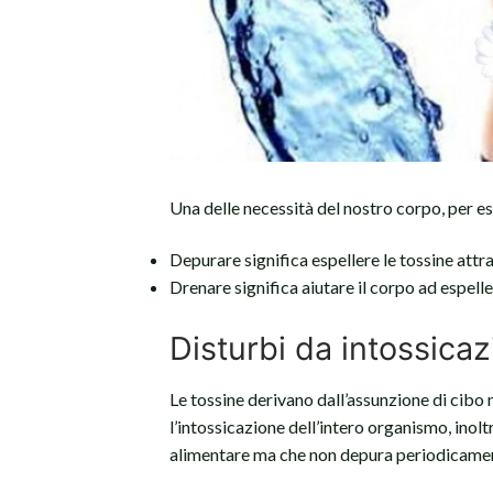
Una delle necessità del nostro corpo, per ess
Depurare significa espellere le tossine attra
Drenare significa aiutare il corpo ad espeller
Disturbi da intossica
Le tossine derivano dall’assunzione di cib
l’intossicazione dell’intero organismo, inol
alimentare ma che non depura periodicamen