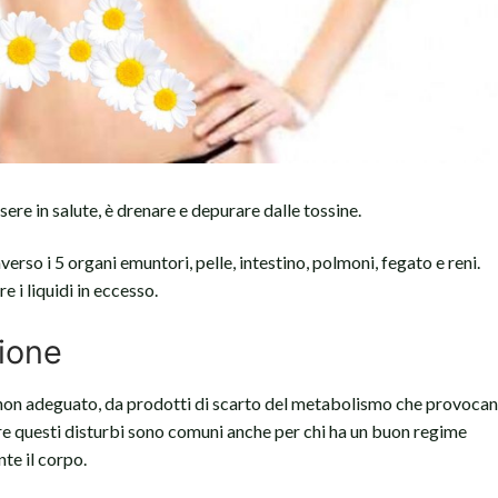
ere in salute, è drenare e depurare dalle tossine.
verso i 5 organi emuntori, pelle, intestino, polmoni, fegato e reni.
e i liquidi in eccesso.
zione
o non adeguato, da prodotti di scarto del metabolismo che provoca
tre questi disturbi sono comuni anche per chi ha un buon regime
te il corpo.