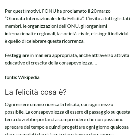
Per questi motivi, l’ ONU ha proclamato il 20 marzo
“Giornata Internazionale della Felicità”. L’invito a tutti gli stati
membri, le organizzazioni dell’ONU, gli organismi
internazionali e regionali, la società civile, e i singoli individui,
è quello di celebrare questa ricorrenza.
Festeggiare in maniera appropriata, anche attraverso attività
educative di crescita della consapevolezza….
fonte: Wikipedia
La felicità cosa è?
Ogni essere umano ricerca la felicità, con ogni mezzo
possibile. La consapevolezza di essere di passaggio su questa
terra dovrebbe portarci a comprendere che non possiamo
sprecare del tempo e quindi progettare ogni giorno qualcosa
che ci completi che ci faccia stare bene e che ci possa