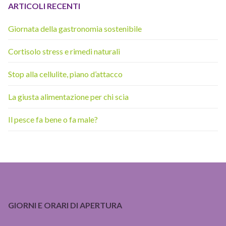
ARTICOLI RECENTI
Giornata della gastronomia sostenibile
Cortisolo stress e rimedi naturali
Stop alla cellulite, piano d’attacco
La giusta alimentazione per chi scia
Il pesce fa bene o fa male?
GIORNI E ORARI DI APERTURA