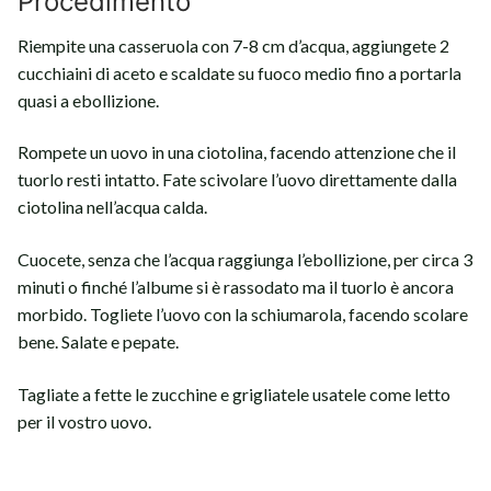
Procedimento
Riempite una casseruola con 7-8 cm d’acqua, aggiungete 2
cucchiaini di aceto e scaldate su fuoco medio fino a portarla
quasi a ebollizione.
Rompete un uovo in una ciotolina, facendo attenzione che il
tuorlo resti intatto. Fate scivolare l’uovo direttamente dalla
ciotolina nell’acqua calda.
Cuocete, senza che l’acqua raggiunga l’ebollizione, per circa 3
minuti o finché l’albume si è rassodato ma il tuorlo è ancora
morbido. Togliete l’uovo con la schiumarola, facendo scolare
bene. Salate e pepate.
Tagliate a fette le zucchine e grigliatele usatele come letto
per il vostro uovo.