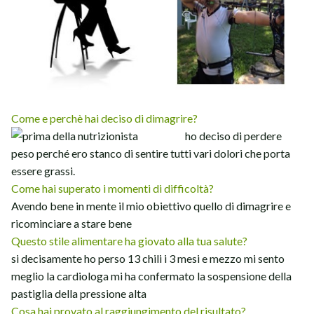
Come e perchè hai deciso di dimagrire?
ho deciso di perdere
peso perché ero stanco di sentire tutti vari dolori che porta
essere grassi.
Come hai superato i momenti di difficoltà?
Avendo bene in mente il mio obiettivo quello di dimagrire e
ricominciare a stare bene
Questo stile alimentare ha giovato alla tua salute?
si decisamente ho perso 13 chili i 3 mesi e mezzo mi sento
meglio la cardiologa mi ha confermato la sospensione della
pastiglia della pressione alta
Cosa hai provato al raggiungimento del risultato?