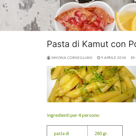
Pasta di Kamut con Po
SIMONA CORNEGLIANI
9 APRILE 2014
I
ngredienti per 4 persone:
pasta di
280 gr.