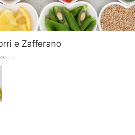
rri e Zafferano
RICETTE