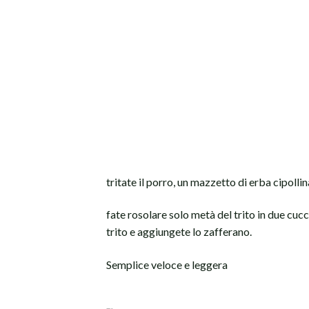
tritate il porro, un mazzetto di erba cipoll
fate rosolare solo metà del trito in due cucc
trito e aggiungete lo zafferano.
Semplice veloce e leggera